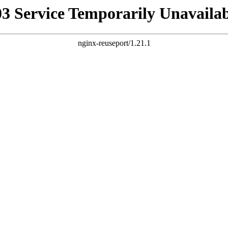
03 Service Temporarily Unavailab
nginx-reuseport/1.21.1