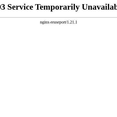
03 Service Temporarily Unavailab
nginx-reuseport/1.21.1