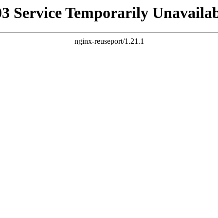
03 Service Temporarily Unavailab
nginx-reuseport/1.21.1