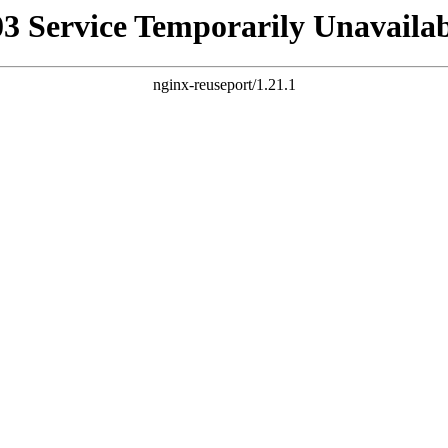
03 Service Temporarily Unavailab
nginx-reuseport/1.21.1